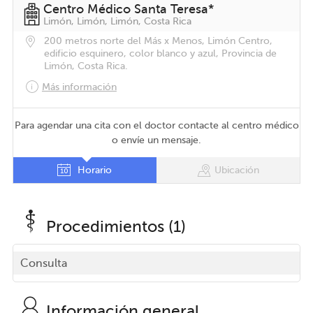
Centro Médico Santa Teresa*
Limón, Limón, Limón, Costa Rica
200 metros norte del Más x Menos, Limón Centro,
edificio esquinero, color blanco y azul, Provincia de
Limón, Costa Rica.
Más información
Para agendar una cita con el doctor contacte al centro médico
o envíe un mensaje.
Horario
Ubicación
Procedimientos (1)
Consulta
Información general