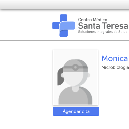
Monica
Microbiología
Agendar cita