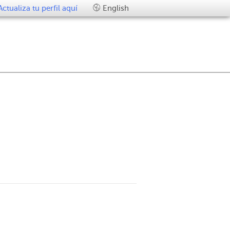
Actualiza tu perfil aquí
English