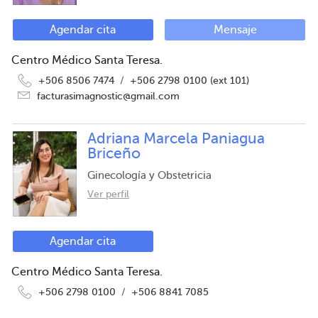
Agendar cita
Mensaje
Centro Médico Santa Teresa.
+506 8506 7474
/
+506 2798 0100 (ext 101)
facturasimagnostic@gmail.com
Adriana Marcela Paniagua
Briceño
Ginecología y Obstetricia
Ver perfil
Agendar cita
Centro Médico Santa Teresa.
+506 2798 0100
/
+506 8841 7085