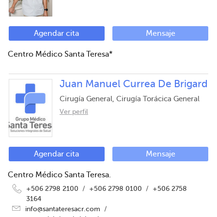
Agendar cita
Mensaje
Centro Médico Santa Teresa*
Juan Manuel Currea De Brigard
Cirugía General, Cirugía Torácica General
Ver perfil
Agendar cita
Mensaje
Centro Médico Santa Teresa.
+506 2798 2100
/
+506 2798 0100
/
+506 2758
3164
info@santateresacr.com
/