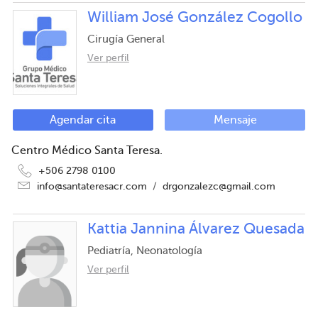
William José González Cogollo
Cirugía General
Ver perfil
Agendar cita
Mensaje
Centro Médico Santa Teresa.
+506 2798 0100
info@santateresacr.com
/
drgonzalezc@gmail.com
Kattia Jannina Álvarez Quesada
Pediatría, Neonatología
Ver perfil